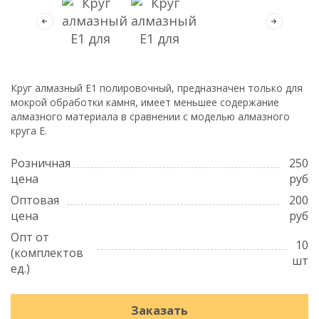
Круг алмазный Е1 полировочный, предназначен только для
мокрой обработки камня, имеет меньшее содержание
алмазного материала в сравнении с моделью алмазного
круга Е.
Розничная
250
цена
руб
Оптовая
200
цена
руб
Опт от
10
(комплектов
шт
ед.)
Заказать