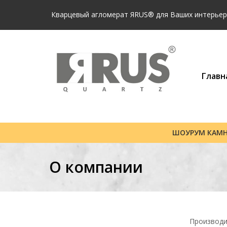
Кварцевый агломерат ЯRUS® для Ваших интерьеро
Главн
ШОУРУМ КАМ
О компании
Производи