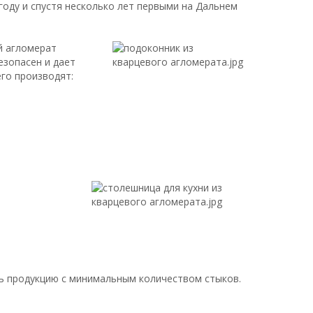
году и спустя несколько лет первыми на Дальнем
й агломерат
езопасен и дает
го производят:
ь продукцию с минимальным количеством стыков.