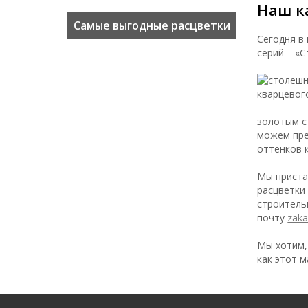
Наш к
 Mist
Самые выгодные расцветки
Цвет 
Сегодня в
серий – «
золотым с
можем пре
оттенков 
Мы приста
расцветки
строитель
почту
zaka
Мы хотим,
как этот м