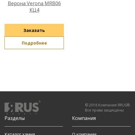
Верона Verona MRB06
КЦ4
Заказать
Подробнее
© 2018 Компания ЯRUS®.
Все права защищены
Разделы
Компания
Каталог камня
О компании