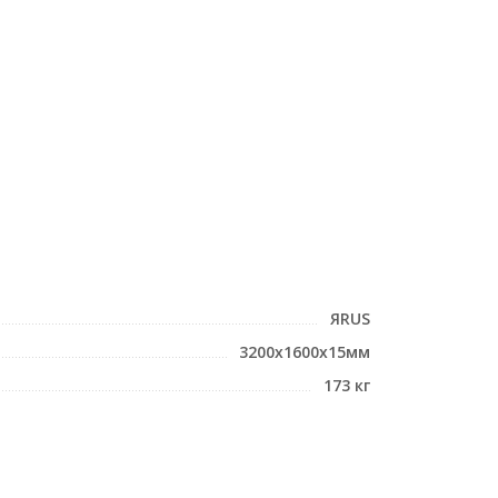
ЯRUS
3200x1600x15мм
173 кг