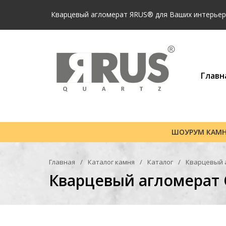
Кварцевый агломерат ЯRUS® для Ваших интерьеро
Главн
ШОУРУМ КАМ
Главная
Каталог камня
Каталог
Кварцевый 
Кварцевый агломерат 