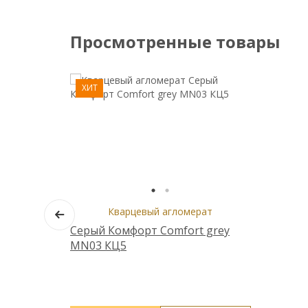
Просмотренные товары
ХИТ
Кварцевый агломерат
Серый Комфорт Comfort grey
MN03 КЦ5