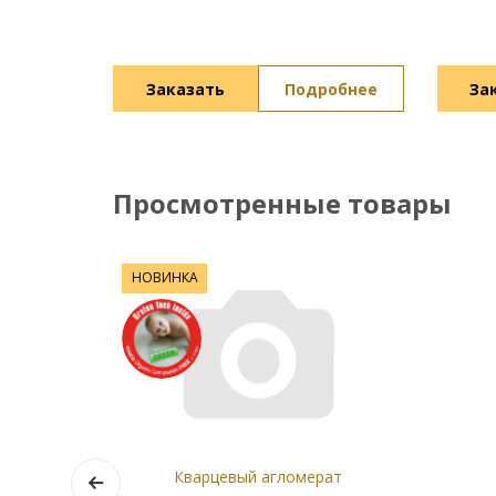
Заказать
Подробнее
За
Просмотренные товары
НОВИНКА
Кварцевый агломерат