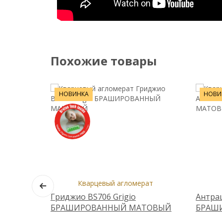
Похожие товары
НОВИНКА
НОВИ
Кварцевый агломерат
Гриджио BS706 Grigio
Антрац
БРАШИРОВАННЫЙ МАТОВЫЙ
БРАШ