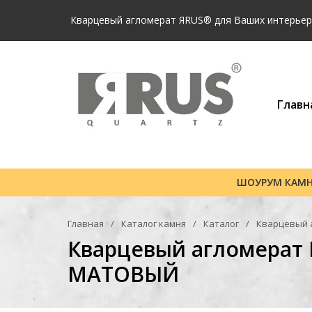
Кварцевый агломерат ЯRUS® для Ваших интерьеро
Главн
ШОУРУМ КАМ
Главная
Каталог камня
Каталог
Кварцевый 
Кварцевый агломерат
МАТОВЫЙ