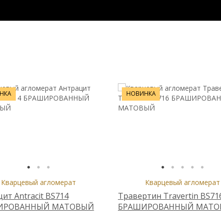
НКА
НОВИНКА
Кварцевый агломерат
Кварцевый агломерат
ит Antracit BS714
Травертин Travertin BS71
ИРОВАННЫЙ МАТОВЫЙ
БРАШИРОВАННЫЙ МАТ