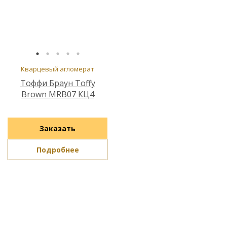
Кварцевый агломерат
Тоффи Браун Toffy
Brown MRB07 КЦ4
Заказать
Подробнее