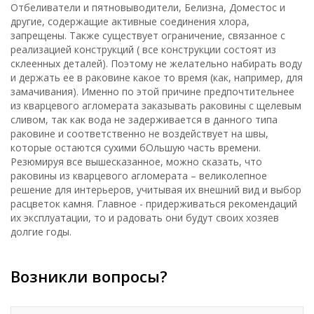
Отбеливатели и пятновыводители, Белизна, Доместос и
другие, содержащие активные соединения хлора,
запрещены. Также существует ограничение, связанное с
реализацией конструкций ( все конструкции состоят из
склеенных деталей). Поэтому не желательно набирать воду
и держать ее в раковине какое то время (как, например, для
замачивания). Именно по этой причине предпочтительнее
из кварцевого агломерата заказывать раковины с щелевым
сливом, так как вода не задерживается в данного типа
раковине и соответственно не воздействует на швы,
которые остаются сухими бОльшую часть времени.
Резюмируя все вышесказанное, можно сказать, что
раковины из кварцевого агломерата – великолепное
решение для интерьеров, учитывая их внешний вид и выбор
расцветок камня. Главное - придерживаться рекомендаций
их эксплуатации, то и радовать они будут своих хозяев
долгие годы.
Возникли вопросы?